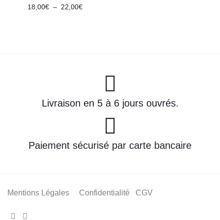
Plage
18,00
€
–
22,00
€
de
prix :
18,00€
à
22,00€
Livraison en 5 à 6 jours ouvrés.
Paiement sécurisé par carte bancaire
Mentions Légales
Confidentialité
CGV