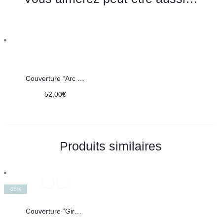
Couverture “Arc en ciel”
52,00
€
Produits similaires
-25%
Couverture “Girafes colorées”