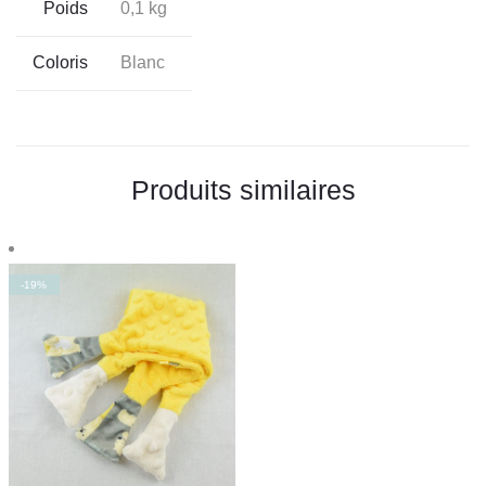
Poids
0,1 kg
Coloris
Blanc
Produits similaires
-19%