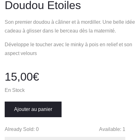
Doudou Etoiles
Son premier doudou à câliner et à mordiller. Une belle idée
cadeau à glisser dans le berceau dès la maternité.
Développe le toucher avec le minky à pois en relief et son
aspect velours
15,00
€
En Stock
Ajouter au panier
Already Sold:
0
Available:
1