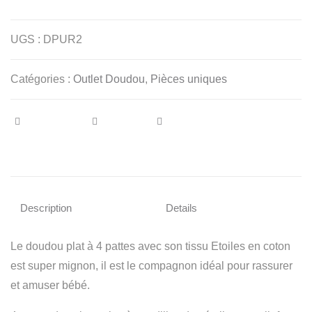
UGS :
DPUR2
Catégories :
Outlet Doudou
,
Pièces uniques
Description
Details
Le doudou plat à 4 pattes avec son tissu Etoiles en coton
est super mignon, il est le compagnon idéal pour rassurer
et amuser bébé.