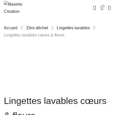
0
Accueil
Zéro déchet
Lingettes lavables
Lingettes lavables cœurs & fleurs
Skip
to
content
Lingettes lavables cœurs