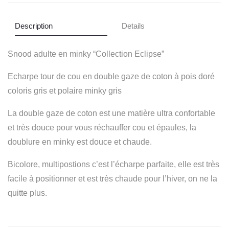
Description
Details
Snood adulte en minky “Collection Eclipse”
Echarpe tour de cou en double gaze de coton à pois doré
coloris gris et polaire minky gris
La double gaze de coton est une matière ultra confortable
et très douce pour vous réchauffer cou et épaules, la
doublure en minky est douce et chaude.
Bicolore, multipostions c’est l’écharpe parfaite, elle est très
facile à positionner et est très chaude pour l’hiver, on ne la
quitte plus.