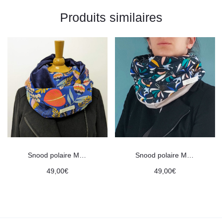
Produits similaires
Snood polaire Minky marine │ motifs exotique bleu
Snood polaire Minky motifs oiseau
49,00
€
49,00
€