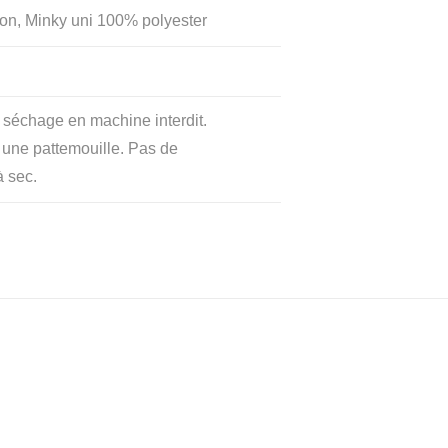
on, Minky uni 100% polyester
 séchage en machine interdit.
r une pattemouille. Pas de
à sec.