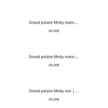
Snood polaire Minky marine │ motifs petites fleurs rouilles
49,00
€
Snood polaire Minky marine │ motifs grandes fleurs multicolores
49,00
€
Snood polaire Minky noir │ motifs grandes fleurs multicolores
49,00
€