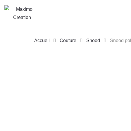
Accueil
Couture
Snood
Snood pol
Skip
to
content