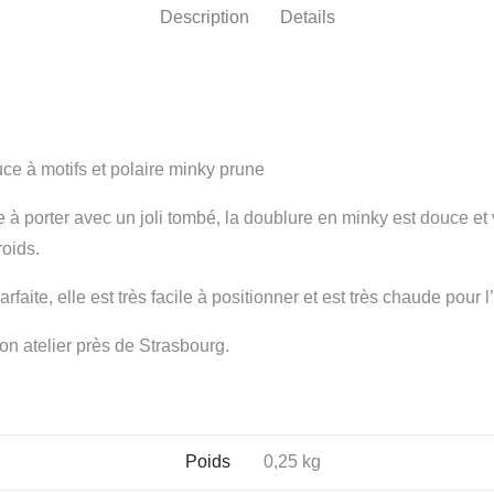
Description
Details
ce à motifs et polaire minky prune
 à porter avec un joli tombé, la doublure en minky est douce et 
roids.
rfaite, elle est très facile à positionner et est très chaude pour l’
n atelier près de Strasbourg.
Poids
0,25 kg