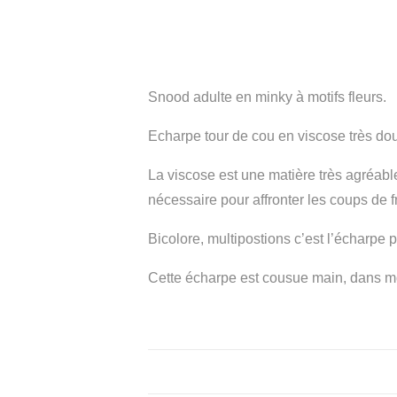
Snood adulte en minky à motifs fleurs.
Echarpe tour de cou en viscose très dou
La viscose est une matière très agréable
nécessaire pour affronter les coups de f
Bicolore, multipostions c’est l’écharpe pa
Cette écharpe est cousue main, dans mo