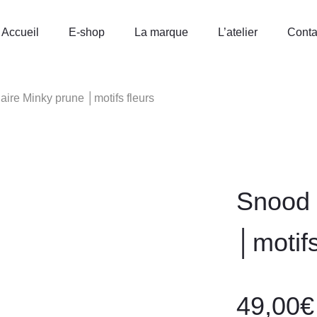
Accueil
E-shop
La marque
L’atelier
Conta
aire Minky prune │motifs fleurs
Snood 
│motifs
49,00
€