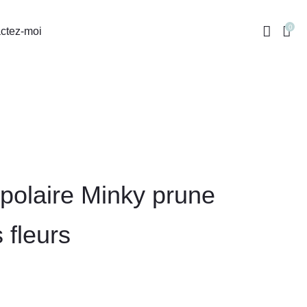
0
ctez-moi
polaire Minky prune
 fleurs