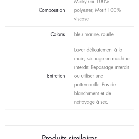
Minky uni 100%
Composition
polyester, Motif 100%
viscose
Coloris
bleu marine, rouille
Laver délicatement à la
main, séchage en machine
interdit. Repassage interdit
Entretien
ou utiliser une
pattemouille. Pas de
blanchiment et de
nettoyage à sec.
Produits similaires