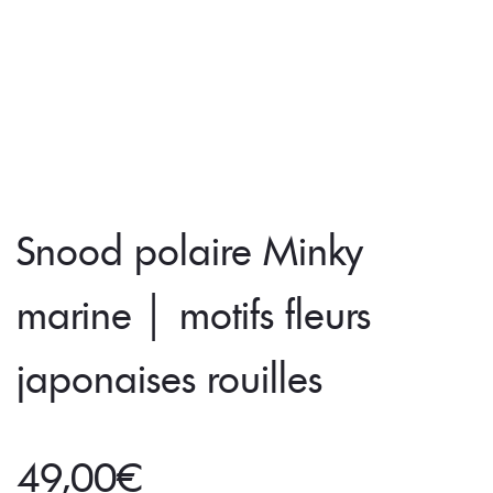
Snood polaire Minky
marine │ motifs fleurs
japonaises rouilles
49,00
€