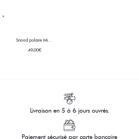
Snood polaire Minky noir │ motifs taches léopard tomette
49,00
€
Livraison en 5 à 6 jours ouvrés.
Paiement sécurisé par carte bancaire